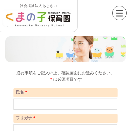
社会福祉法人あじさい
必要事項をご記入の上、確認画面にお進みください。
＊
は必須項目です
氏名
＊
フリガナ
＊