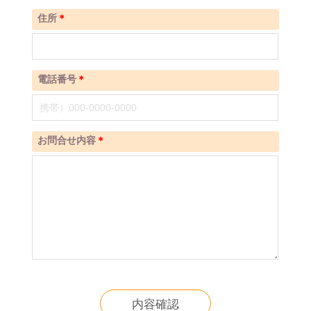
住所
＊
電話番号
＊
お問合せ内容
＊